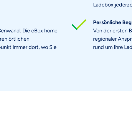
Ladebox jederzei
Persönliche Beg
ußenwand: Die eBox home
Von der ersten B
hren örtlichen
regionaler Anspr
unkt immer dort, wo Sie
rund um Ihre Lad