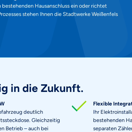
en bestehenden Hausanschluss ein oder richtet
Prozesses stehen Ihnen die Stadtwerke Weißenfels
ig in die Zukunft.
kW
Flexible Integra
ofahrzeug deutlich
Ihr Elektroinstal
ltssteckdose. Gleichzeitig
bestehenden Hau
ren Betrieb – auch bei
separaten Zähler