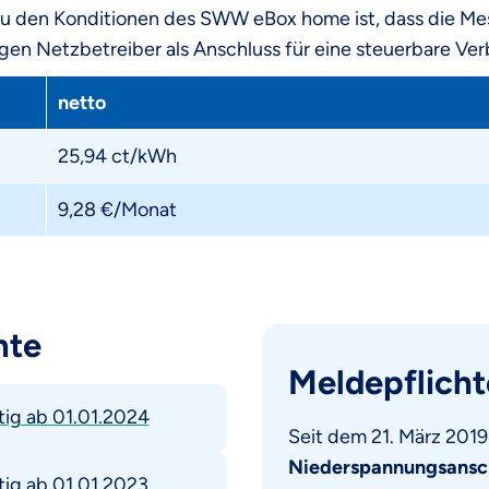
u den Konditionen des SWW eBox home ist, dass die Mes
gen Netzbetreiber als Anschluss für eine steuerbare Ve
netto
25,94 ct/kWh
9,28 €/Monat
nte
Meldepflicht
tig ab 01.01.2024
Seit dem 21. März 2019
Niederspannungsansc
tig ab 01.01.2023