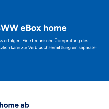
 SWW eBox home
 erfolgen. Eine technische Überprüfung des
tzlich kann zur Verbrauchsermittlung ein separater
x home ab