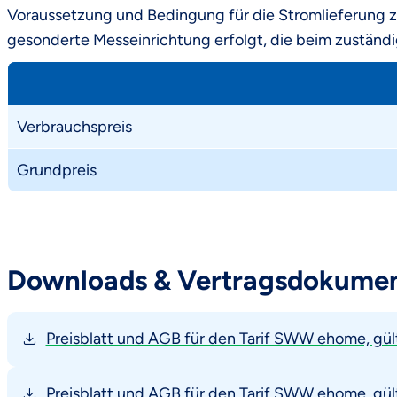
Voraussetzung und Bedingung für die Stromlieferung z
gesonderte Messeinrichtung erfolgt, die beim zuständi
Verbrauchspreis
Grundpreis
Downloads & Vertragsdokum e
Preisblatt und AGB für den Tarif SWW ehome, gül
Preisblatt und AGB für den Tarif SWW ehome, gül