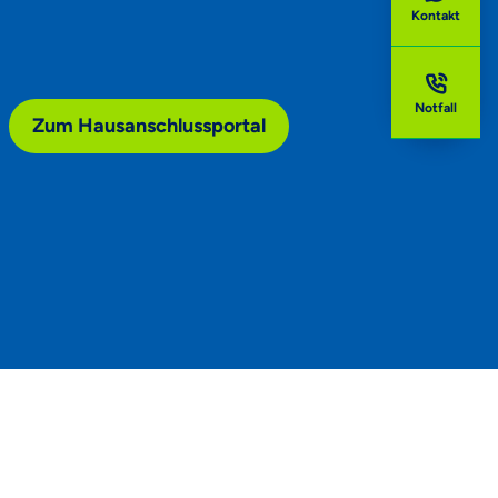
Kontakt
Notfall
Zum Hausanschlussportal