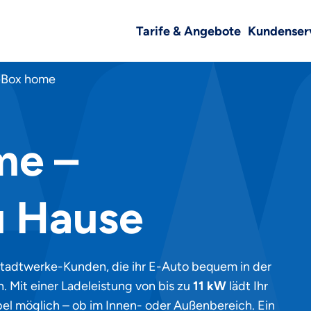
Tarife & Angebote
Kundenser
Box home
me –
u Hause
 Stadtwerke-Kunden, die ihr E-Auto bequem in der
 Mit einer Ladeleistung von bis zu
11 kW
lädt Ihr
ibel möglich – ob im Innen- oder Außenbereich. Ein