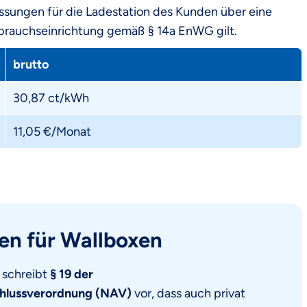
sungen für die Ladestation des Kunden über eine
rbrauchseinrichtung gemäß § 14a EnWG gilt.
brutto
30,87 ct/kWh
11,05 €/Monat
en für Wallboxen
 schreibt
§ 19 der
hlussverordnung (NAV)
vor, dass auch privat