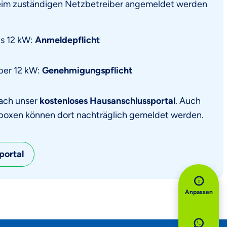
eim zuständigen Netzbetreiber angemeldet werden
is 12 kW:
Anmeldepflicht
ber 12 kW:
Genehmigungspflicht
fach unser
kostenloses Hausanschlussportal
. Auch
allboxen können dort nachträglich gemeldet werden.
portal
Anpassen