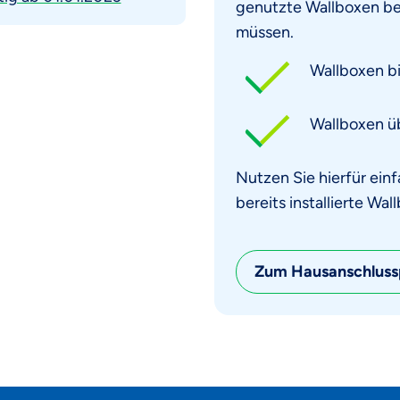
genutzte Wallboxen b
müssen.
Wallboxen b
Wallboxen ü
Nutzen Sie hierfür ein
bereits installierte W
Zum Hausanschluss