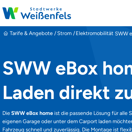
Stadtwerke Weißenfels
Tarife & Angebote
Strom
Elektromobilität
SWW e
SWW eBox ho
Laden direkt z
Die
SWW eBox home
ist die passende Lösung für alle
eigenen Garage oder unter dem Carport laden möchten.
Fahrzeug schnell und zuverlässig. Die Montage ist flex