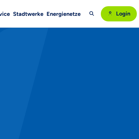
Login
vice
Stadtwerke
Energienetze
Suche