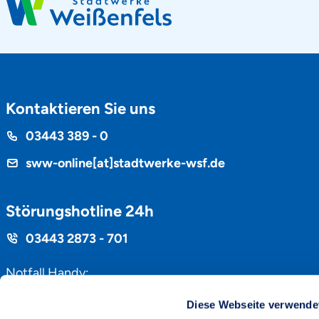
Kontaktieren Sie uns
Telefon
03443 389 - 0
sww-online[at]stadtwerke-wsf.de
Störungshotline 24h
Hotline
03443 2873 - 701
Notfall Handy:
nur bei Ausfall Störungshotline
Diese Webseite verwende