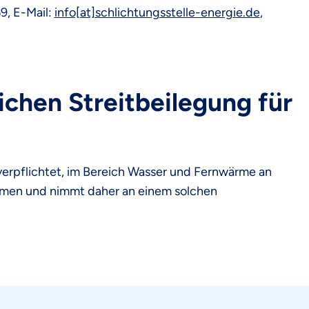
9, E-Mail:
info[at]schlichtungsstelle-energie.de
,
ichen Streitbeilegung für
verpflichtet, im Bereich Wasser und Fernwärme an
hmen und nimmt daher an einem solchen