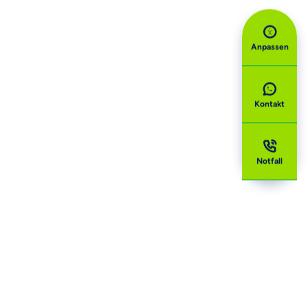
Anpassen
Kontakt
Notfall