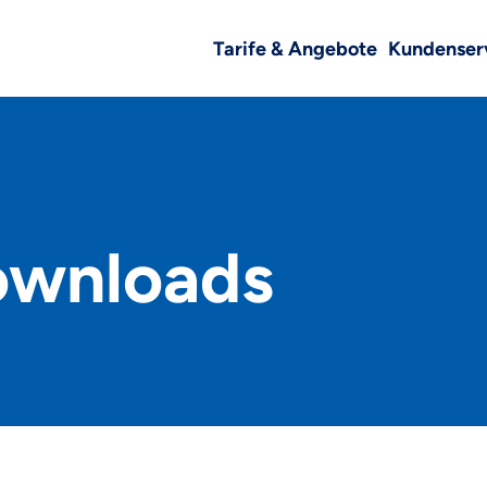
Tarife & Angebote
Kundenser
ownloads