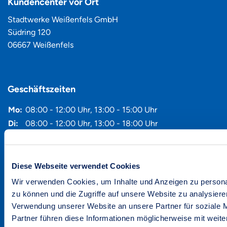
Kundencenter vor Ort
Stadtwerke Weißenfels GmbH
Südring 120
06667 Weißenfels
Geschäftszeiten
Mo:
08:00 - 12:00 Uhr
,
13:00 - 15:00 Uhr
Di:
08:00 - 12:00 Uhr
,
13:00 - 18:00 Uhr
Mi:
08:00 - 12:00 Uhr
Do:
08:00 - 12:00 Uhr
,
13:00 - 15:00 Uhr
Fr:
08:00 - 11:00 Uhr
Diese Webseite verwendet Cookies
Wir verwenden Cookies, um Inhalte und Anzeigen zu personal
zu können und die Zugriffe auf unsere Website zu analysier
Kundenservice
Verwendung unserer Website an unsere Partner für soziale 
Onlineservice
Partner führen diese Informationen möglicherweise mit weite