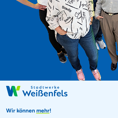
Wir können
mehr
!