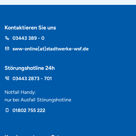
Kontaktieren Sie uns
Telefon
03443 389 - 0
sww-online[at]stadtwerke-wsf.de
Störungshotline 24h
Hotline
03443 2873 - 701
Notfall Handy:
nur bei Ausfall Störungshotline
Mobiltelefon
01802 755 222