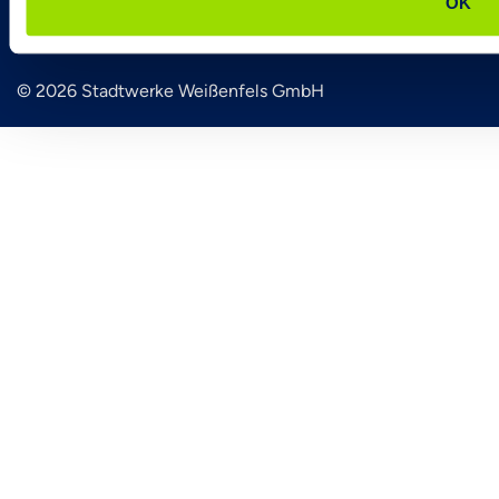
OK
Energienetze
© 2026
Stadtwerke Weißenfels GmbH