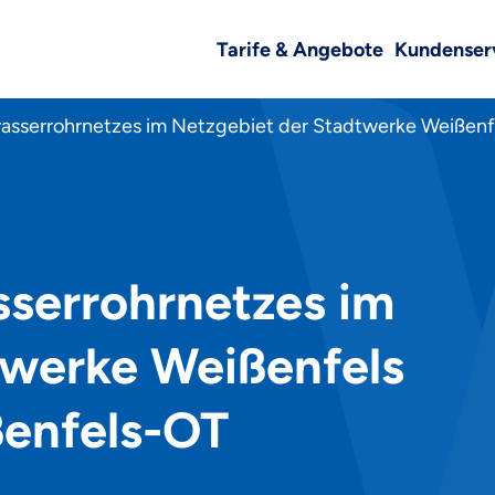
Tarife & Angebote
Kundenser
wasserrohrnetzes im Netzgebiet der Stadtwerke Weißen
sserrohrnetzes im
twerke Weißenfels
enfels-OT