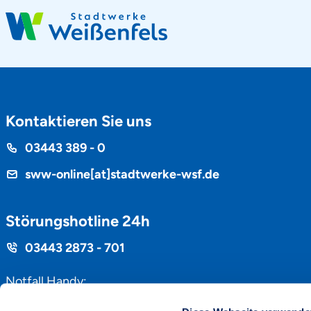
Kontaktieren Sie uns
Telefon
03443 389 - 0
sww-online[at]stadtwerke-wsf.de
Störungshotline 24h
Hotline
03443 2873 - 701
Notfall Handy:
nur bei Ausfall Störungshotline