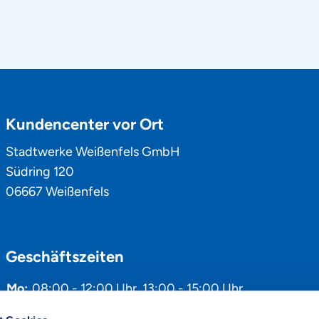
Kundencenter vor Ort
Stadtwerke Weißenfels GmbH
Südring 120
06667 Weißenfels
Geschäftszeiten
Mo:
08:00 - 12:00 Uhr
,
13:00 - 15:00 Uhr
Di:
08:00 - 12:00 Uhr
,
13:00 - 18:00 Uhr