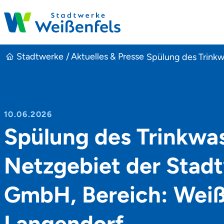
Stadtwerke Weißenfels
Stadtwerke
Aktuelles & Presse
Spülung des Trink
10.06.2026
Spülung des Trinkwa
Netzgebiet der Stad
GmbH, Bereich: Weiß
Langendorf