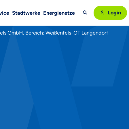
Login
vice
Stadtwerke
Energienetze
Suche
fels GmbH, Bereich: Weißenfels-OT Langendorf