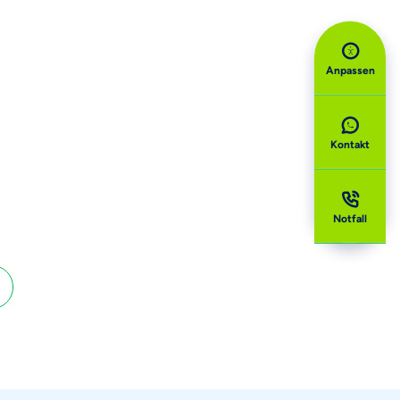
Anpassen
Kontakt
Notfall